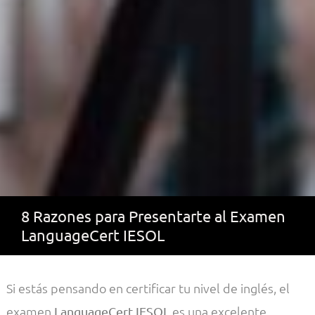
8 Razones para Presentarte al Examen
LanguageCert IESOL
Si estás pensando en certificar tu nivel de inglés, el
examen
es una excelente
LanguageCert IESOL