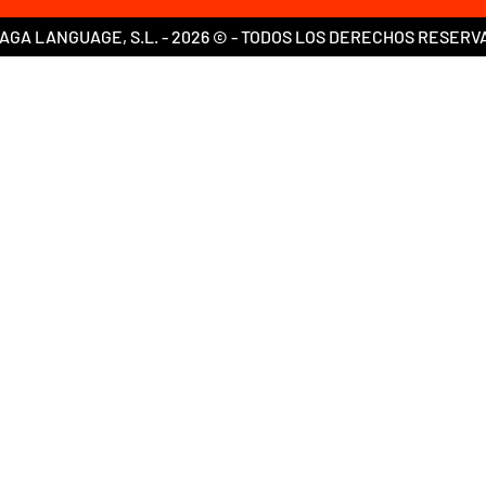
AGA LANGUAGE, S.L. - 2026 © - TODOS LOS DERECHOS RESERV