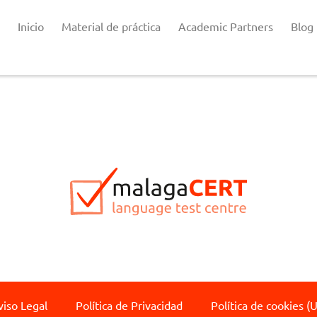
Inicio
Material de práctica
Academic Partners
Blog
viso Legal
Política de Privacidad
Política de cookies (